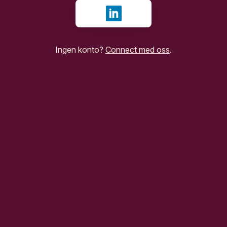
Logg inn med LinkedIn
Ingen konto?
Connect med oss
.