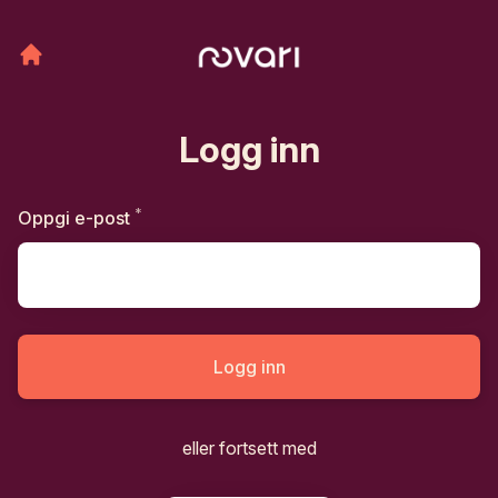
Logg inn
*
Påkrevd
Oppgi e-post
Logg inn
eller fortsett med